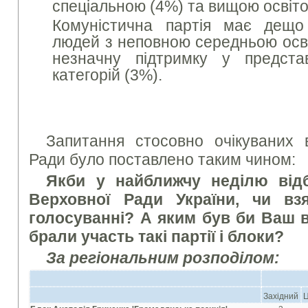
спеціальною (4%) та вищою освіто
Комуністична партія має дещо
людей з неповною середньою осві
незначну підтримку у представ
категорій (3%).
Запитання стосовно очікуваних 
Ради було поставлено таким чином:
Якби у найближчу неділю від
Верховної Ради України, чи в
голосуванні? А яким був би Ваш в
брали участь такi партiї і блоки?
За регіональним розподілом:
Західний
Ц