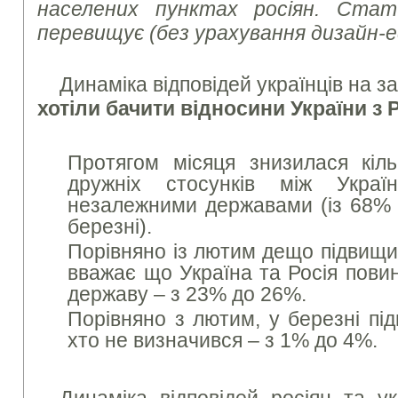
населених пунктах росіян. Ста
перевищує (без урахування дизайн-
Динаміка відповідей українців на 
хотіли бачити відносини України з
Протягом місяця знизилася кіль
дружніх стосунків між Укра
незалежними державами (із 68%
березні).
Порівняно із лютим дещо підвищил
вважає що Україна та Росія повин
державу – з 23% до 26%.
Порівняно з лютим, у березні під
хто не визначився – з 1% до 4%.