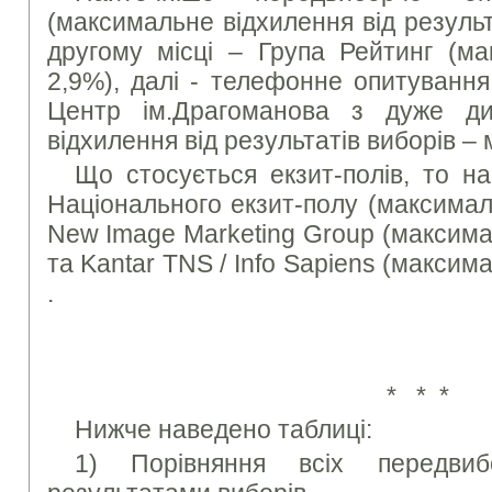
(максимальне відхилення від результ
другому місці – Група Рейтинг (ма
2,9%), далі - телефонне опитування
Центр ім.Драгоманова з дуже д
відхилення від результатів виборів –
Що стосується екзит-полів, то на
Національного екзит-полу (максимал
New Image Marketing Group (максима
та Kantar TNS / Info Sapiens (максим
.
* * *
Нижче наведено таблиці:
1) Порівняння всіх передви