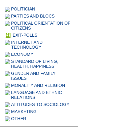
POLITICIAN
PARTIES AND BLOCS
POLITICAL ORIENTATION OF
CITIZENS
EXIT-POLLS
INTERNET AND
TECHNOLOGY
ECONOMY
STANDARD OF LIVING,
HEALTH, HAPPINESS
GENDER AND FAMILY
ISSUES
MORALITY AND RELIGION
LANGUAGE AND ETHNIC
RELATIONS
ATTITUDES TO SOCIOLOGY
MARKETING
OTHER