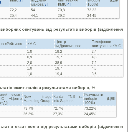
КМІС
[2]
ім.Драго-
опитування
виборів (ЦВК
1]
манова
[3]
КМІС
[4]
100%)
72,2
54
70,8
73,22
25,4
44,1
29,2
24,45
виборних опитувань від результатів виборів (відхилення
Центр
Телефонне
па «Рейтинг»
КМІС
ім.Драгоманова
опитування КМІС
1,0
19,2
2,4
0,9
19,7
4,8
2,0
38,9
7,2
1,0
19,7
4,8
1,0
19,4
3,6
ьтатів екзит-полів з результатами виборів, %
ьний екзит-
Результати
New Image
Kantar TNS та
МІС +Центр
виборів (ЦВК
Marketing Group
Info Sapiens
а+ДІ)
100%)
73,7%
72,7%
73,22%
26,3%
27,3%
24,45%
ьтатів екзит-полів від результатами виборів (відхилення