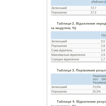
«Рейтинг»
[
Зеленський
72,7
Порошенко
27,3
Таблиця 2. Відхилення перед
за модулем, %)
Гру
Зеленський
0,5
Порошенко
2,9
Сума відхилень
3,4
Максимальне відхилення
2,9
Середнє відхилення
1,7
Таблиця 3. Порівняння резул
Націонал
пол (К
Разумков
Зеленський
73,0%
Порошенко
25,5%
Таблиця 4. Відхилення резул