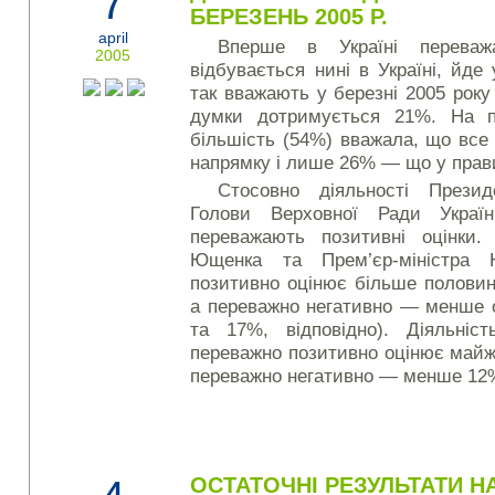
7
БЕРЕЗЕНЬ 2005 Р.
april
Вперше в Україні перева
2005
відбувається нині в Україні, йд
так вважають у березні 2005 рок
думки дотримується 21%. На п
більшість (54%) вважала, що все
напрямку і лише 26% — що у прав
Стосовно діяльності Презид
Голови Верховної Ради Украї
переважають позитивні оцінки.
Ющенка та Прем’єр-міністра
позитивно оцінює більше полови
а переважно негативно — менше о
та 17%, відповідно). Діяльніс
переважно позитивно оцінює майж
переважно негативно — менше 12
ОСТАТОЧНІ РЕЗУЛЬТАТИ 