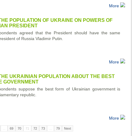
More
 THE POPULATION OF UKRAINE ON POWERS OF
IAN PRESIDENT
pondents agreed that the President should have the same
esident of Russia Vladimir Putin.
More
 THE UKRAINIAN POPULATION ABOUT THE BEST
HE GOVERNMENT
ondents suppose the best form of Ukrainian government is
liamentary republic.
More
...
69
70
71
72
73
...
79
Next