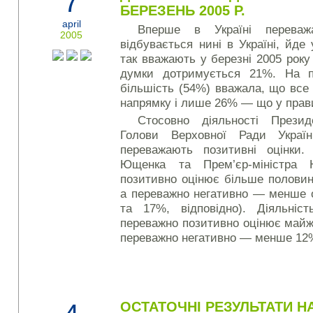
7
БЕРЕЗЕНЬ 2005 Р.
april
Вперше в Україні перева
2005
відбувається нині в Україні, йд
так вважають у березні 2005 рок
думки дотримується 21%. На п
більшість (54%) вважала, що все
напрямку і лише 26% — що у прав
Стосовно діяльності Презид
Голови Верховної Ради Украї
переважають позитивні оцінки.
Ющенка та Прем’єр-міністра
позитивно оцінює більше полови
а переважно негативно — менше о
та 17%, відповідно). Діяльніс
переважно позитивно оцінює майж
переважно негативно — менше 12
ОСТАТОЧНІ РЕЗУЛЬТАТИ 