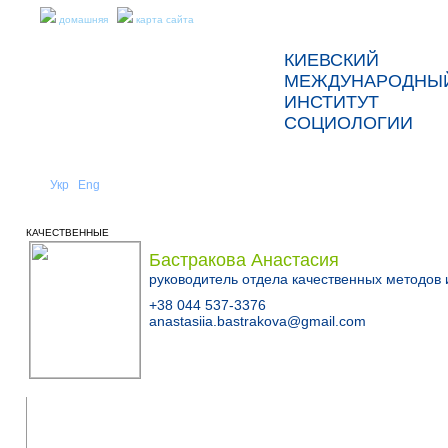
домашняя
карта сайта
КИЕВСКИЙ
МЕЖДУНАРОДНЫ
ИНСТИТУТ
СОЦИОЛОГИИ
Укр
Eng
Рус
|
|
О НАС
НОВОСТИ
КАЧЕСТВЕННЫЕ
Бастракова Анастасия
руководитель отдела качественных методов
+38 044 537-3376
anastasiia.bastrakova@gmail.com