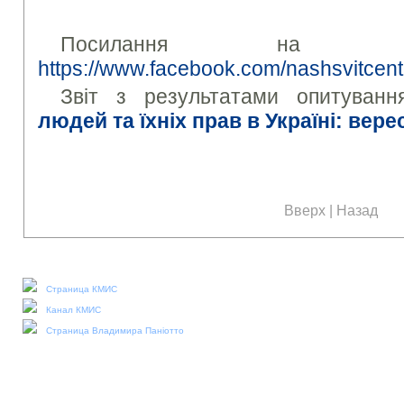
Посилання на ан
https://www.facebook.com/nashsvitcent
Звіт з результатами опитуван
людей та їхніх прав в Україні: вер
Вверх
|
Назад
Наши социальные медиа:
Страница КМИС
Канал КМИС
Страница Владимира Паніотто