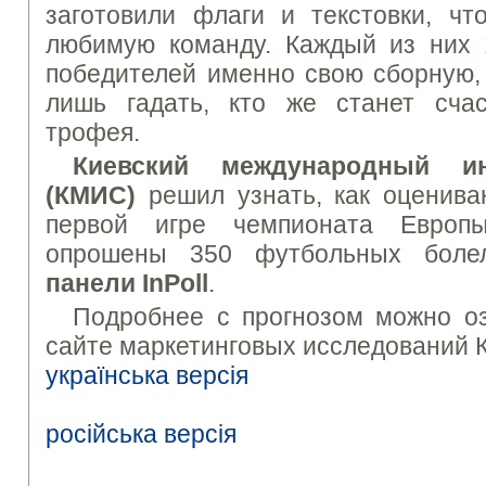
заготовили флаги и текстовки, ч
любимую команду. Каждый из них 
победителей именно свою сборную, 
лишь гадать, кто же станет сча
трофея.
Киевский международный ин
(КМИС)
решил узнать, как оценива
первой игре чемпионата Европ
опрошены 350 футбольных бол
панели InPoll
.
Подробнее с прогнозом можно о
сайте маркетинговых исследований 
українська версія
російська версія