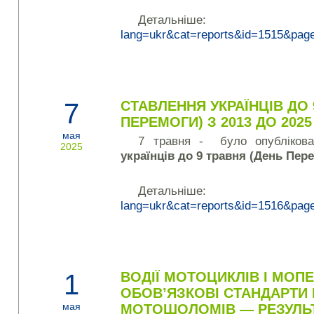
Детальніш
lang=ukr&cat=reports&id=1515&pag
7
СТАВЛЕННЯ УКРАЇНЦІВ ДО 
ПЕРЕМОГИ) З 2013 ДО 2025
мая
7 травня - було опубліков
2025
українців до 9 травня (День Пер
Детальніш
lang=ukr&cat=reports&id=1516&pag
1
ВОДІЇ МОТОЦИКЛІВ І МОП
ОБОВ’ЯЗКОВІ СТАНДАРТИ
мая
МОТОШОЛОМІВ — РЕЗУЛЬ