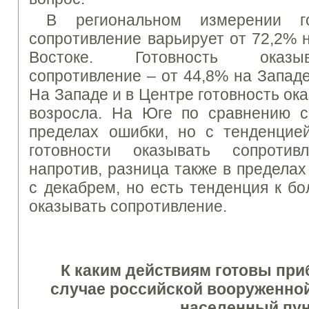
В региональном измерении го
сопротивление варьирует от 72,2% 
Востоке. Готовность оказы
сопротивление – от 44,8% на Западе
На Западе и в Центре готовность ок
возросла. На Юге по сравнению с
пределах ошибки, но с тенденцие
готовности оказывать сопротив
напротив, разница также в предела
с декабрем, но есть тенденция к бо
оказывать сопротивление.
К каким действиям готовы при
случае российской вооруженной
населенный пун