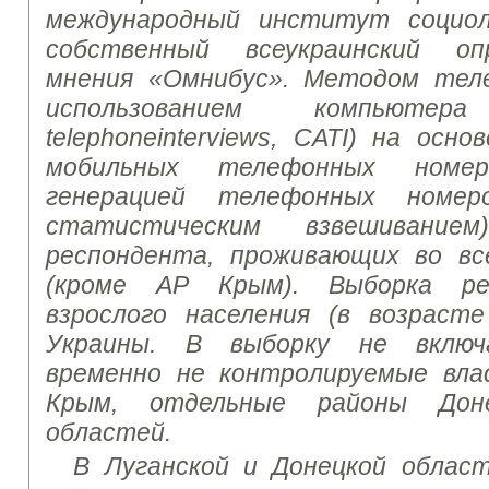
международный институт социол
собственный всеукраинский оп
мнения «Омнибус». Методом тел
использованием компьютера (
telephone
interviews, CATI) на осн
мобильных телефонных номер
генерацией телефонных номе
статистическим взвешивание
респондента, проживающих во вс
(кроме АР Крым). Выборка ре
взрослого населения (в возрас
Украины. В выборку не включ
временно не контролируемые вл
Крым, отдельные районы Дон
областей.
В Луганской и Донецкой област