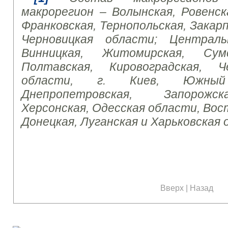
макрорегион – Волынская, Ровенска
Франковская, Тернопольская, Закар
Черновицкая области; Централ
Винницкая, Житомирская, Сумс
Полтавская, Кировоградская, Ч
области, г. Киев, Южный
Днепропетровская, Запорожск
Херсонская, Одесская области, Вос
Донецкая, Луганская и Харьковская 
Вверх
|
Назад
Наши социальные медиа: