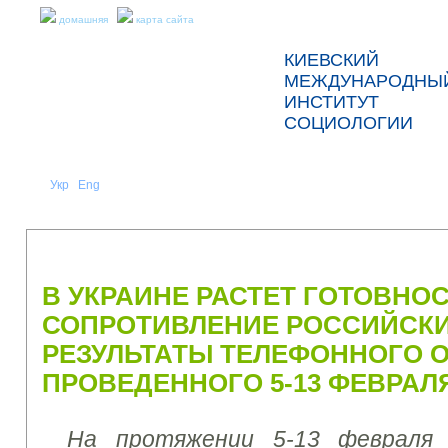
домашняя
карта сайта
КИЕВСКИЙ
МЕЖДУНАРОДНЫ
ИНСТИТУТ
СОЦИОЛОГИИ
Укр
Eng
Рус
|
|
О НАС
НОВОСТИ
ПРЕСС-РЕЛИЗЫ И ОТЧЕТЫ
В УКРАИНЕ РАСТЕТ ГОТОВНО
СОПРОТИВЛЕНИЕ РОССИЙСКИ
РЕЗУЛЬТАТЫ ТЕЛЕФОННОГО 
ПРОВЕДЕННОГО 5-13 ФЕВРАЛЯ
На протяжении 5-13 февраля 