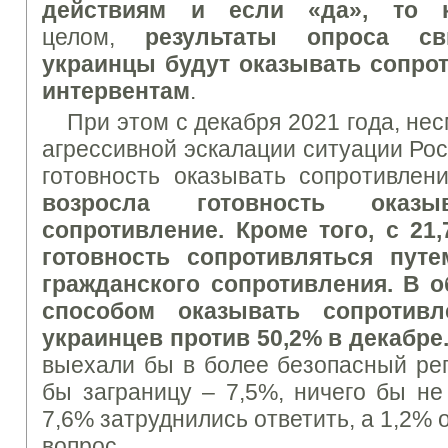
действиям и если «да», то 
целом,
результаты опроса сви
украинцы будут оказывать сопро
интервентам
.
При этом с декабря 2021 года, не
агрессивной эскалации ситуации Рос
готовность оказывать сопротивлен
возросла готовность оказы
сопротивление. Кроме того, с 21
готовность сопротивляться пут
гражданского сопротивления. В 
способом оказывать сопротивл
украинцев против 50,2% в декабре
выехали бы в более безопасный рег
бы заграницу – 7,5%, ничего бы не
7,6% затруднились ответить, а 1,2% 
вопрос.