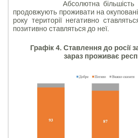
Абсолютна більшість гром
продовжують проживати на окуповані
року території негативно ставлятьс
позитивно ставляться до неї.
Графік 4. Ставлення до росії з
зараз проживає рес