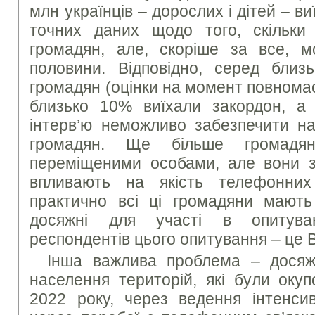
млн українців – дорослих і дітей – в
точних даних щодо того, скільки
громадян, але, скоріше за все, 
половини. Відповідно, серед бли
громадян (оцінки на момент повнома
близько 10% виїхали закордон, а
інтерв’ю неможливо забезпечити на
громадян. Ще більше громадян
переміщеними особами, але вони 
впливають на якість телефонних 
практично всі ці громадяни мають
досяжні для участі в опитува
респондентів цього опитування – це 
Інша важлива проблема – досяж
населення територій, які були окуп
2022 року, через ведення інтенси