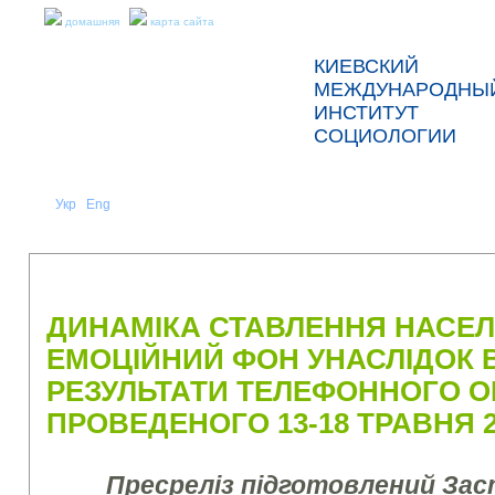
домашняя
карта сайта
КИЕВСКИЙ
МЕЖДУНАРОДНЫ
ИНСТИТУТ
СОЦИОЛОГИИ
Укр
Eng
Рус
|
|
О НАС
НОВОСТИ
ПРЕСС-РЕЛИЗЫ И ОТЧЕТЫ
ДИНАМІКА СТАВЛЕННЯ НАСЕЛЕ
ЕМОЦІЙНИЙ ФОН УНАСЛІДОК В
РЕЗУЛЬТАТИ ТЕЛЕФОННОГО О
ПРОВЕДЕНОГО 13-18 ТРАВНЯ 2
Пресреліз підготовлений За