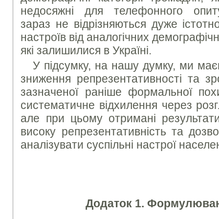
недосяжні для телефонного опи
зараз не відрізняються дуже істотн
настроїв від аналогічних демографічн
які залишилися в Україні.
У підсумку, на нашу думку, ми ма
зниження репрезентативності та зр
зазначеної раніше формальної пох
систематичне відхилення через розг
але при цьому отримані результати
високу репрезентативність та дозв
аналізувати суспільні настрої населе
Додаток 1. Формулюван