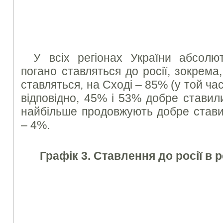
У всіх регіонах України абсолют
погано ставляться до росії, зокрема
ставляться, на Сході – 85% (у той час
відповідно, 45% і 53% добре ставили
найбільше продовжують добре ставит
– 4%.
Графік 3. Ставлення до росії в 