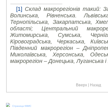
[1]
Склад макрорегіонів такий: З
Волинська, Рівненська. Львівська
Тернопільська, Закарпатська, Хмел
області; Центральний макроре
Житомирська, Сумська, Чернігі
Кіровоградська, Черкаська, Київсь
Південний макрорегіон – Дніпропет
Миколаївська, Херсонська, Одесь
макрорегіон – Донецька, Луганська і
Вверх
|
Назад
Наши социальные медиа:
Страница КМИС