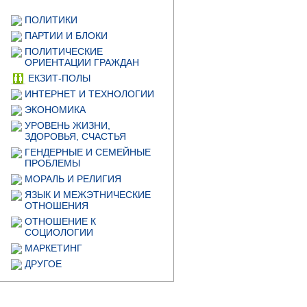
ПОЛИТИКИ
ПАРТИИ И БЛОКИ
ПОЛИТИЧЕСКИЕ
ОРИЕНТАЦИИ ГРАЖДАН
ЕКЗИТ-ПОЛЫ
ИНТЕРНЕТ И ТЕХНОЛОГИИ
ЭКОНОМИКА
УРОВЕНЬ ЖИЗНИ,
ЗДОРОВЬЯ, СЧАСТЬЯ
ГЕНДЕРНЫЕ И СЕМЕЙНЫЕ
ПРОБЛЕМЫ
МОРАЛЬ И РЕЛИГИЯ
ЯЗЫК И МЕЖЭТНИЧЕСКИЕ
ОТНОШЕНИЯ
ОТНОШЕНИЕ К
СОЦИОЛОГИИ
МАРКЕТИНГ
ДРУГОЕ