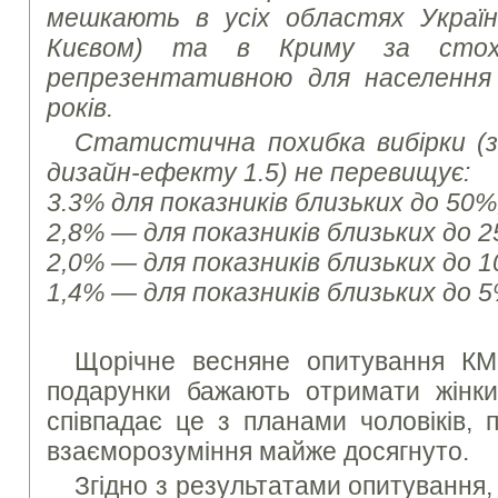
мешкають в усіх областях Україн
Києвом) та в Криму за стоха
репрезентативною для населення 
років.
Статистична похибка вибірки (з 
дизайн-ефекту 1.5) не перевищує:
3.3% для показників близьких до 50%
2,8% — для показників близьких до 2
2,0% — для показників близьких до 1
1,4% — для показників близьких до 5
Щорічне весняне опитування КМІ
подарунки бажають отримати жінк
співпадає це з планами чоловіків, 
взаєморозуміння майже досягнуто.
Згідно з результатами опитування, 