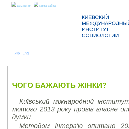
домашняя
карта сайта
КИЕВСКИЙ
МЕЖДУНАРОДНЫ
ИНСТИТУТ
СОЦИОЛОГИИ
Укр
Eng
Рус
|
|
О НАС
НОВОСТИ
ПРЕСС-РЕЛИЗЫ И ОТЧЕТЫ
ЧОГО БАЖАЮТЬ ЖІНКИ?
Київський міжнародний інститут 
лютого 2013 року провів власне оп
думки.
Методом інтерв'ю опитано 20