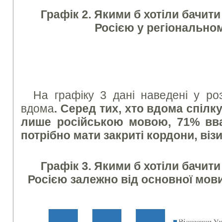
Графік 2. Якими б хотіли бачити
Росією у регіональном
На графіку 3 дані наведені у роз
вдома
. Серед тих, хто вдома спіл
лише російською мовою, 71% вв
потрібно мати закриті кордони, віз
Графік 3. Якими б хотіли бачити
Росією залежно від основної мов