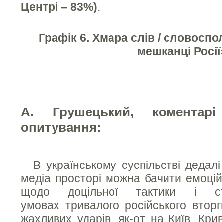
Центрі – 83%)
.
Графік 6. Хмара слів / словосп
мешканці Росії
А. Грушецький, коментарі
опитування:
В українському суспільстві дедал
медіа просторі можна бачити емоцій
щодо доцільної тактики і ст
умовах тривалого російського вторг
жахливих ударів, як-от на Київ, Крив