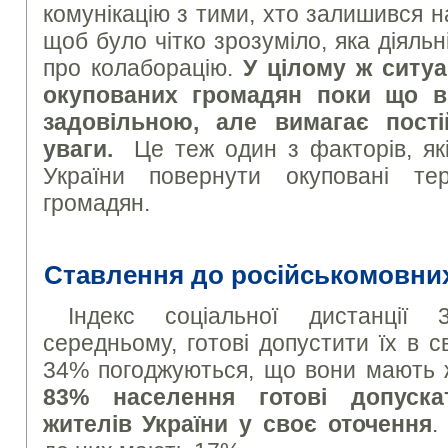
комунікацію з тими, хто залишився на
щоб було чітко зрозуміло, яка діяльн
про колаборацію.
У цілому ж ситуа
окупованих громадян поки що в
задовільною, але вимагає пості
уваги.
Це теж один з факторів, як
України повернути окуповані тер
громадян.
Ставлення до російськомовних
Індекс соціальної дистанції 
середньому, готові допустити їх в 
34% погоджуються, що вони мають 
83% населення готові допуска
жителів України у своє оточення
.