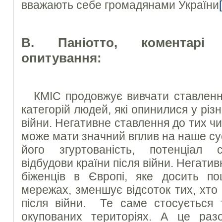
вважають себе громадянами України
В. Паніотто, коментарі 
опитування:
КМІС продовжує вивчати ставленн
категорій людей, які опинилися у різ
війни. Негативне ставлення до тих чи
може мати значний вплив на наше су
його згуртованість, потенціал с
відбудови країни після війни. Негати
біженців в Європі, яке досить п
мережах, зменшує відсоток тих, хто
після війни. Те саме стосується 
окупованих територіях. А це ра