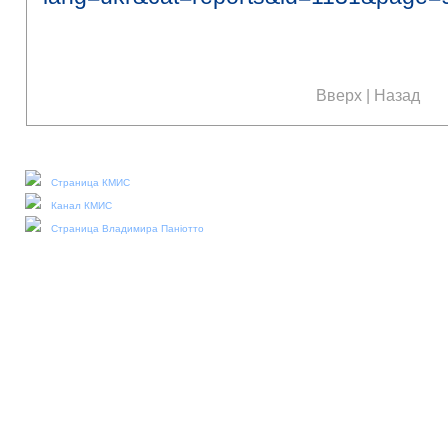
Вверх
|
Назад
Наши социальные медиа:
Страница КМИС
Канал КМИС
Страница Владимира Паніотто