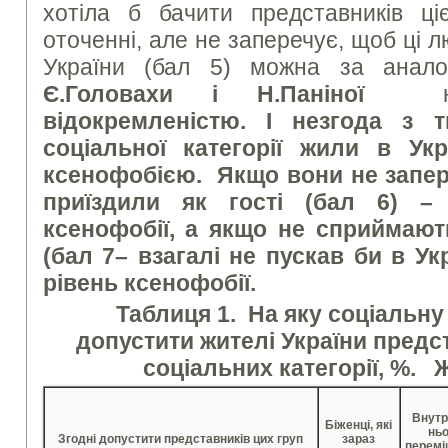
хотіла б бачити представників ціє
оточенні, але не заперечує, щоб ці
України (бал 5) можна за аналог
Є.Головахи і Н.Паніної
назв
відокремленістю.
І незгода з 
соціальної категорії жили в Укр
ксенофобією.
Якщо вони не запе
приїздили як гості (
бал 6
) –
ксенофобії, а якщо не сприймають
(
бал 7
– взагалі не пускав би в Ук
рівень ксенофобії.
Таблиця 1. На яку соціальну
допустити жителі України предс
соціальних категорії, %. 
Внутр
Біженці, які
нь
Згодні допустити представників цих груп
зараз
перемі