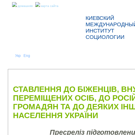
домашняя
карта сайта
КИЕВСКИЙ
МЕЖДУНАРОДНЫ
ИНСТИТУТ
СОЦИОЛОГИИ
Укр
Eng
Рус
|
|
О НАС
НОВОСТИ
ПРЕСС-РЕЛИЗЫ И ОТЧЕТЫ
СТАВЛЕННЯ ДО БІЖЕНЦІВ, В
ПЕРЕМІЩЕНИХ ОСІБ, ДО РОС
ГРОМАДЯН ТА ДО ДЕЯКИХ ІНШ
НАСЕЛЕННЯ УКРАЇНИ
Пресреліз підготовлен