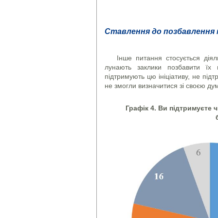
Ставлення до позбавлення 
Інше питання стосується діял
лунають заклики позбавити їх 
підтримують цю ініціативу, не пі
не змогли визначитися зі своєю ду
Графік 4. Ви підтримуєте 