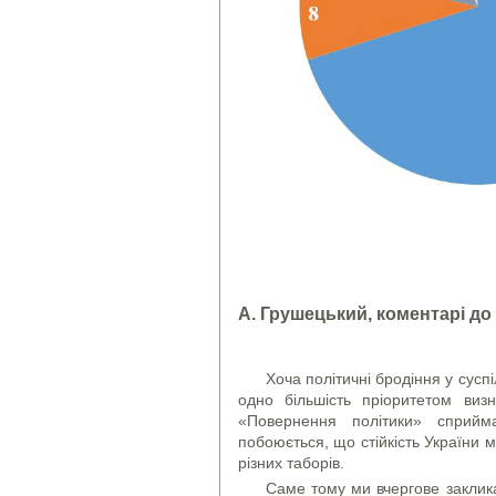
А. Грушецький, коментарі до
Хоча політичні бродіння у сусп
одно більшість пріоритетом виз
«Повернення політики» сприйм
побоюється, що стійкість України 
різних таборів.
Саме тому ми вчергове заклик