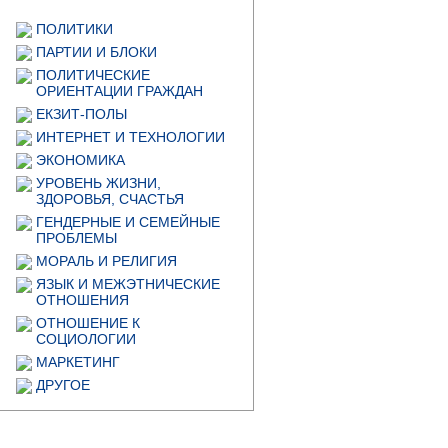
ПОЛИТИКИ
ПАРТИИ И БЛОКИ
ПОЛИТИЧЕСКИЕ
ОРИЕНТАЦИИ ГРАЖДАН
ЕКЗИТ-ПОЛЫ
ИНТЕРНЕТ И ТЕХНОЛОГИИ
ЭКОНОМИКА
УРОВЕНЬ ЖИЗНИ,
ЗДОРОВЬЯ, СЧАСТЬЯ
ГЕНДЕРНЫЕ И СЕМЕЙНЫЕ
ПРОБЛЕМЫ
МОРАЛЬ И РЕЛИГИЯ
ЯЗЫК И МЕЖЭТНИЧЕСКИЕ
ОТНОШЕНИЯ
ОТНОШЕНИЕ К
СОЦИОЛОГИИ
МАРКЕТИНГ
ДРУГОЕ