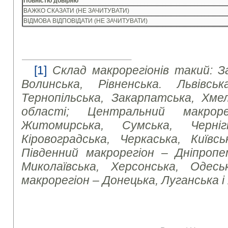
Повністю довіряю
ВАЖКО СКАЗАТИ (НЕ ЗАЧИТУВАТИ)
ВІДМОВА ВІДПОВІДАТИ (НЕ ЗАЧИТУВАТИ)
[1]
Склад макрорегіонів такий: З
Волинська, Рівненська. Львівська
Тернопільська, Закарпатська, Хмел
області; Центральний макроре
Житомирська, Сумська, Чернігі
Кіровоградська, Черкаська, Київсь
Південний макрорегіон – Дніпропет
Миколаївська, Херсонська, Одесь
макрорегіон – Донецька, Луганська і