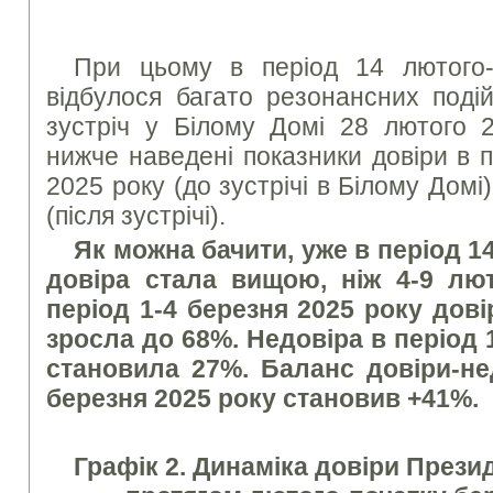
При цьому в період 14 лютого-
відбулося багато резонансних поді
зустріч у Білому Домі 28 лютого 2
нижче наведені показники довіри в 
2025 року (до зустрічі в Білому Домі)
(після зустрічі).
Як можна бачити, уже в період 1
довіра стала вищою, ніж 4-9 лют
період 1-4 березня 2025 року дові
зросла до 68%. Недовіра в період 
становила 27%. Баланс довіри-не
березня 2025 року становив +41%.
Графік 2. Динаміка довіри Прези