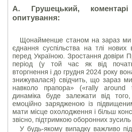
А. Грушецький, коментарі
опитування:
Щонайменше станом на зараз ми 
єднання суспільства на тлі нових в
перед Україною. Зростання довіри П
період (у той час як від почат
вторгнення і до грудня 2024 року во
знижувалася) свідчить, що зараз м
навколо прапора» («rally around 
динаміка буде залежати від того
емоційно зарядженою із підвищени
мати місце охолодження і більш конс
звісно, підтримкою оборонних зусиль 
У будь-якому випадку важливо пі