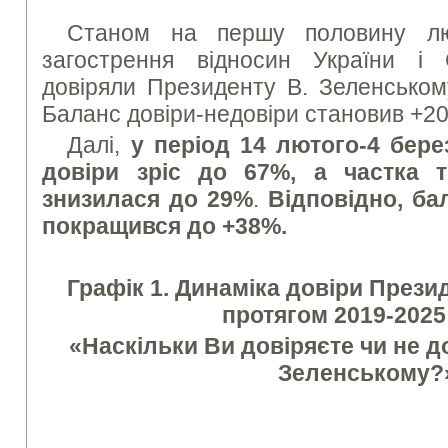
Станом на першу половину лю
загострення відносин України і
довіряли Президенту В. Зеленськом
Баланс довіри-недовіри становив +2
Далі,
у період 14 лютого-4 бере
довіри зріс до 67%, а частка т
знизилася до 29%
.
Відповідно, ба
покращився до +38%.
Графік 1. Динаміка довіри Прези
протягом 2019-2025
«Наскільки Ви довіряєте чи не 
Зеленському?