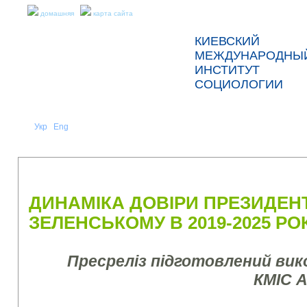
домашняя
карта сайта
КИЕВСКИЙ
МЕЖДУНАРОДНЫ
ИНСТИТУТ
СОЦИОЛОГИИ
Укр
Eng
Рус
|
|
О НАС
НОВОСТИ
ПРЕСС-РЕЛИЗЫ И ОТЧЕТЫ
ДИНАМІКА ДОВІРИ ПРЕЗИДЕНТ
ЗЕЛЕНСЬКОМУ В 2019-2025 РО
Пресреліз підготовлений ви
КМІС 