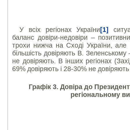
У всіх регіонах України
[1]
ситуа
баланс довіри-недовіри – позитивн
трохи нижча на Сході України, але 
більшість довіряють В. Зеленському
не довіряють. В інших регіонах (Захі
69% довіряють і 28-30% не довіряють
Графік 3. Довіра до Президент
регіональному ви