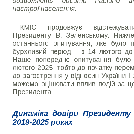
дозволяють досить надійно ана
настрої населення.
КМІС продовжує відстежуват
Президенту В. Зеленському. Нижче
останнього опитування, яке було 
бурхливий період – з 14 лютого до
Наше попереднє опитування було
лютого 2025, тобто до початку пере
до загострення у відносин України 
можемо оцінювати вплив подій за це
Президента.
Динаміка довіри Президенту
2019-2025 роках