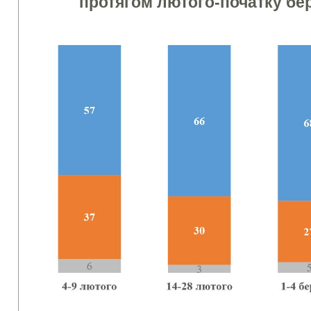
протягом лютого-початку бер