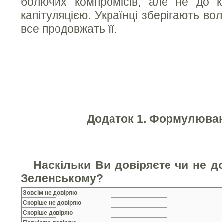
болючих компромісів, але не до к
капітуляцією. Українці зберігають во
все продовжать її.
Додаток 1. Формулюван
Наскільки Ви довіряєте чи не 
Зеленському?
Зовсім не довіряю
Скоріше не довіряю
Скоріше довіряю