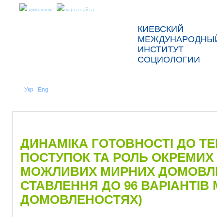
домашняя
карта сайта
КИЕВСКИЙ
МЕЖДУНАРОДНЫ
ИНСТИТУТ
СОЦИОЛОГИИ
Укр
Eng
Рус
|
|
О НАС
НОВОСТИ
ПРЕСС-РЕЛИЗЫ И ОТЧЕТЫ
ДИНАМІКА ГОТОВНОСТІ ДО Т
ПОСТУПОК ТА РОЛЬ ОКРЕМИХ 
МОЖЛИВИХ МИРНИХ ДОМОВЛЕ
СТАВЛЕННЯ ДО 96 ВАРІАНТІВ
ДОМОВЛЕНОСТЯХ)