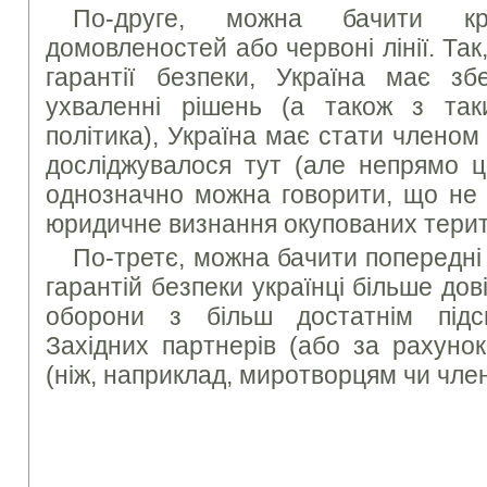
По-друге, можна бачити к
домовленостей або червоні лінії. Так
гарантії безпеки, Україна має збе
ухваленні рішень (а також з так
політика), Україна має стати члено
досліджувалося тут (але непрямо ц
однозначно можна говорити, що не 
юридичне визнання окупованих терито
По-третє, можна бачити попередні
гарантій безпеки українці більше д
оборони з більш достатнім під
Західних партнерів (або за рахуно
(ніж, наприклад, миротворцям чи чле