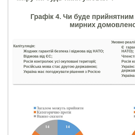
Графік 4. Чи буде прийнятним
мирних домовлен
Умовно реалі
Капітуляція:
Є гара
Жодних гарантій безпека і відмова від НАТО;
НАТО);
Відмова від ЄС;
Членст
Росія контролює усі окуповані території;
Росія к
Російська мова стає другою державною;
Украї
держав
Україна має погоджувати рішення з Росією
Україна