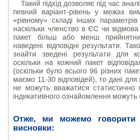
Такий підхід дозволяє під час аналі
певний варіант-рівень у межах ви
«рівному» складі інших параметрів 
наскільки членство в ЄС чи відмова
пакет більш або менш прийнятн
наведені відповідні результати. Та
знайти зведені результати для к
оскільки на кожний пакет відповід
(оскільки було всього 96 різних паке
маємо 11-30 відповідей), то дані для
не можуть вважатися статистично 
індикативного ознайомлення можуть 
Отже, ми можемо говорити 
висновки: