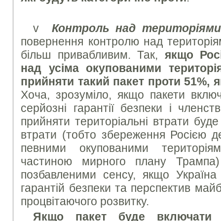
v
Контроль над територіями
повернення контролю над територіям
більш привабливим. Так,
якщо Рос
над усіма окупованими територія
прийняти такий пакет проти 51%, я
Хоча, зрозуміло, якщо пакети включ
серйозні гарантії безпеки і членст
прийняти територіальні втрати буде
втрати (тобто збереження Росією д
певними окупованими територія
частиною мирного плану Трампа)
позбавленими сенсу, якщо Україна
гарантій безпеки та перспектив май
процвітаючого розвитку.
Якщо пакет буде включати 