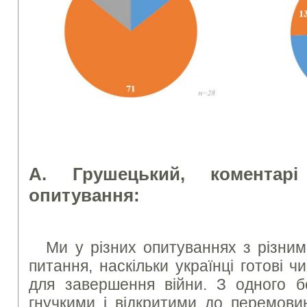
А
. Грушецький, коментарі
опитування:
Ми у різних опитуваннях з різни
питання, наскільки українці готові ч
для завершення війни. З одного бо
гнучкими і відкритими до перемови