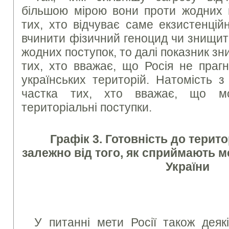
більшою мірою вони проти жодних 
тих, хто відчуває саме екзистенцій
вчинити фізичний геноцид чи знищит
жодних поступок, то далі показник з
тих, хто вважає, що Росія не праг
українських територій. Натомість 
частка тих, хто вважає, що м
територіальні поступки.
Графік 3. Готовність до терит
залежно від того, як сприймають ме
України
У питанні мети Росії також деяк