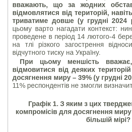
вважають, що за жодних обста
відмовлятися від територій, навіт
триватиме довше (у грудні 2024
цьому варто нагадати контекст: ни
проведене в період 14 лютого-4 бер
на тлі різкого загострення відно
відчутного тиску на Україну.
При цьому меншість вважає
відмовитися від деяких територі
досягнення миру – 39% (у грудні 20
11% респондентів не змогли визначит
Графік 1. З яким з цих тверд
компромісів для досягнення миру 
більшій мірі?