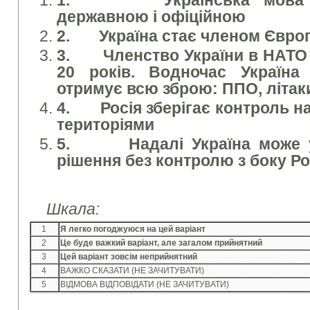
1.
Українська мов
державною і офіційною
2.
Україна стає членом Євр
3.
Членство України в НАТО 
20 років. Водночас Україна
отримує всю зброю: ППО, літак
4.
Росія зберігає контроль 
територіями
5.
Надалі Україна може 
рішення без контролю з боку Ро
Шкала:
1
Я легко погоджуюся на цей варіант
2
Це буде важкий варіант, але загалом прийнятний
3
Цей варіант зовсім неприйнятний
4
ВАЖКО СКАЗАТИ (НЕ ЗАЧИТУВАТИ)
5
ВІДМОВА ВІДПОВІДАТИ (НЕ ЗАЧИТУВАТИ)