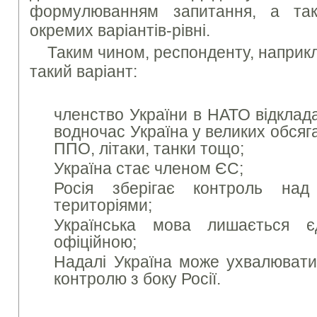
формулюванням запитання, а та
окремих варіантів-рівні.
Таким чином, респонденту, наприкл
такий варіант:
членство України в НАТО відклада
водночас Україна у великих обсяг
ППО, літаки, танки тощо;
Україна стає членом ЄС;
Росія зберігає контроль над
територіями;
Українська мова лишається 
офіційною;
Надалі Україна може ухвалювати 
контролю з боку Росії.