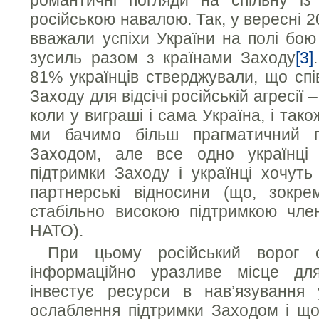
російською навалою. Так, у вересні 2
вважали успіхи України на полі бою
зусиль разом з країнами Заходу
[3]
81% українців стверджували, що спі
Заходу для відсічі російській агресії 
коли у виграші і сама Україна, і тако
ми бачимо більш прагматичний п
Заходом, але все одно українці 
підтримки Заходу і українці хочуть
партнерські відносини (що, зокрем
стабільно високою підтримкою чле
НАТО).
При цьому російський ворог о
інформаційно уразливе місце для
інвестує ресурси в нав’язування
ослаблення підтримки Заходом і що