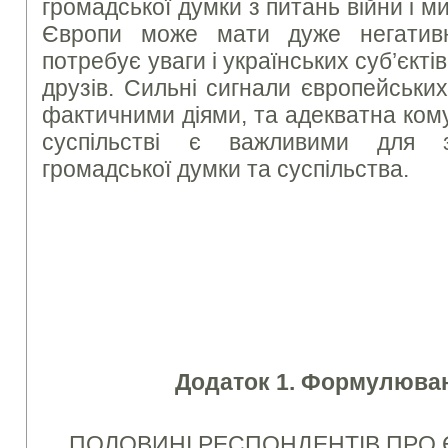
громадської думки з питань війни і м
Європи може мати дуже негативн
потребує уваги і українських суб’єкті
друзів. Сильні сигнали європейських 
фактичними діями, та адекватна кому
суспільстві є важливими для з
громадської думки та суспільства.
Додаток 1. Формулюван
ПОЛОВИНІ РЕСПОНДЕНТІВ ПРО 