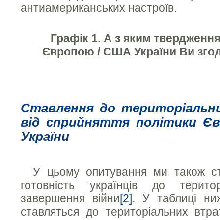
антиамериканських настроїв.
Графік
1. А з яким твердженн
Європою / США України Ви згодн
Ставлення до територіальн
від сприйняття політики Є
України
У цьому опитування ми також с
готовність українців до терит
завершення війни
[2]
. У таблиці ни
ставляться до територіальних втра