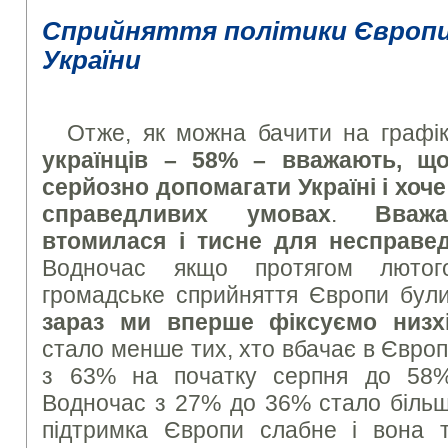
Сприйняття політики Європи
України
Отже, як можна бачити на графі
українців – 58% – вважають, щ
серйозно допомагати Україні і хоч
справедливих умовах
.
Вважа
втомилася і тисне для несправе
Водночас якщо протягом лютог
громадське сприйняття Європи були
зараз ми вперше фіксуємо низх
стало менше тих, хто вбачає в Європ
з 63% на початку серпня до 58%
Водночас з 27% до 36% стало більш
підтримка Європи слабне і вона 