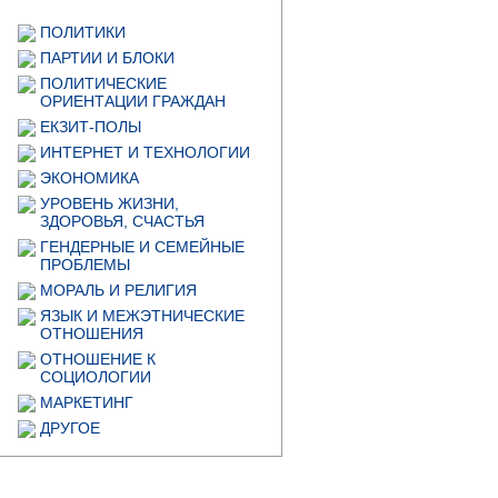
ПОЛИТИКИ
ПАРТИИ И БЛОКИ
ПОЛИТИЧЕСКИЕ
ОРИЕНТАЦИИ ГРАЖДАН
ЕКЗИТ-ПОЛЫ
ИНТЕРНЕТ И ТЕХНОЛОГИИ
ЭКОНОМИКА
УРОВЕНЬ ЖИЗНИ,
ЗДОРОВЬЯ, СЧАСТЬЯ
ГЕНДЕРНЫЕ И СЕМЕЙНЫЕ
ПРОБЛЕМЫ
МОРАЛЬ И РЕЛИГИЯ
ЯЗЫК И МЕЖЭТНИЧЕСКИЕ
ОТНОШЕНИЯ
ОТНОШЕНИЕ К
СОЦИОЛОГИИ
МАРКЕТИНГ
ДРУГОЕ