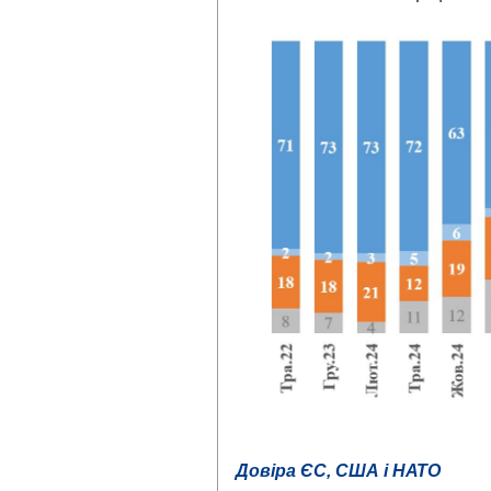
Довіра ЄС, США і НАТО