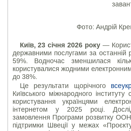
заван
Фото: Андрій Кре
Київ, 23 січня 2026 року
— Корист
державними послугами за останній 
59%. Водночас зменшилася кіль
користувалися жодними електронним
до 38%.
Це результати щорічного
всеук
Київського міжнародного інституту 
користування українцями електр
інтернетом у 2025 році. Досл
замовлення Програми розвитку ООН 
підтримки Швеції у межах «Проєкту