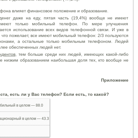
лефона влияет финансовое положение и образование.
денег даже на еду, пятая часть (19,4%) вообще не имеют
имеют только мобильный телефон. По мере улучшения
ается использование всех видов телефонной связи. И уже в
е, что пожелает, все имеют мобильный телефон: 2/3 пользуются
онами, а остальные только мобильным телефоном. Людей
лее обеспеченных людей нет.
ндентов
, тем больше среди них людей, имеющих какой-либо
ее низким образованием наибольшая доля тех, кто вообще не
Приложение
ста, есть ли у Вас телефон? Если есть, то какой?
бильный в целом — 88.0
ационарный в целом — 43.3