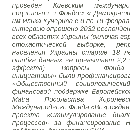
проведен Киевским междунар
социологии и Фондом « Демократ
им.
Илька Кучерива с 8 по 18 феврал
интервью опрошено 2032 респонде
всех областях Украины (включая гор
стохастической выборке, реп
населения Украины старше 18 
ошибка данных не превышает 2,2 
эффекта).
Вопросы Фонда 
инициативы» были профинансирова
«Общественный социологически
финансовой поддержке Европейско
Matra Посольства Королевс
Международного Фонда «Возрождени
проекта «Стимулирование диал
процессов» за финансирование 