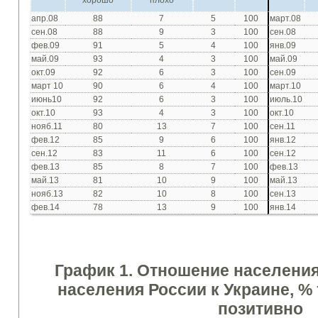
хорошо
плохо
апр.08
88
7
5
100
март.08
сен.08
88
9
3
100
сен.08
фев.09
91
5
4
100
янв.09
май.09
93
4
3
100
май.09
окт.09
92
6
3
100
сен.09
март 10
90
6
4
100
март.10
июнь10
92
6
3
100
июль.10
окт.10
93
4
3
100
окт.10
нояб.11
80
13
7
100
сен.11
фев.12
85
9
6
100
янв.12
сен.12
83
11
6
100
сен.12
фев.13
85
8
7
100
фев.13
май.13
81
10
9
100
май.13
нояб.13
82
10
8
100
сен.13
фев.14
78
13
9
100
янв.14
График 1.
Отношение населени
населения России
к Украине
, %
позитивно