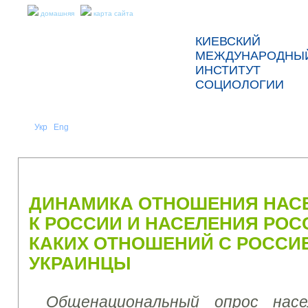
домашняя
карта сайта
КИЕВСКИЙ
МЕЖДУНАРОДНЫ
ИНСТИТУТ
СОЦИОЛОГИИ
Укр
Eng
Рус
|
|
О НАС
НОВОСТИ
ПРЕСС-РЕЛИЗЫ И ОТЧЕТЫ
ДИНАМИКА ОТНОШЕНИЯ НАС
К РОССИИ И НАСЕЛЕНИЯ РОСС
КАКИХ ОТНОШЕНИЙ С РОССИ
УКРАИНЦЫ
Общенациональный опрос нас