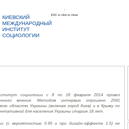
ESC or click to close
КИЕВСКИЙ
соц
МЕЖДУНАРОДНЫЙ
ИНСТИТУТ
СОЦИОЛОГИИ
С
НОВОСТИ
УСЛУГИ
ДАННЫЕ
КОНТ
нститут социологии с 8 по 18 февраля 2014 провел
енного мнения. Методом интервью опрошено 2041
сех областях Украины (включая город Киев) и в Крыму по
ентативной для населения Украины старше 18 лет.
и (с вероятностью 0.95 и при дизайн-эффекте 1.5) не