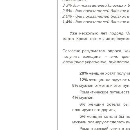
3.3% для показателей близких к 
2,8% - для показателей близких к
2,0% - для показателей близких к
1,4% - для показателей близких к
Уже несколько лет подряд К
марта. Кроме того мы интересуемс
Согласно результатам опроса, ка
получить женщины –
это цве
ювелирное украшение, туалетная
28%
женщин хотят получи
12%
женщин не ждут от м
8%
мужчин отметили этот пунк
Романтическое путешеств
4%
мужчин;
6%
женщин хотели бы 
планируют его дарить;
5%
женщин хотели бы пол
мужчин планируют сделать им
Романтический ужин в к