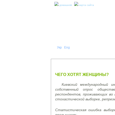
домашняя
карта сайта
Укр
Eng
Рус
|
|
О НА
ПРЕСС-РЕЛИЗЫ И ОТЧЕТЫ
ЧЕГО ХОТЯТ ЖЕНЩИНЫ?
Киевский международный и
собственный опрос обществ
респондентов, проживающих во в
стохастической выборке, репрез
Статистическая ошибка выборк
превышает: