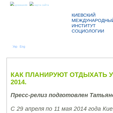
домашняя
карта сайта
КИЕВСКИЙ
МЕЖДУНАРОДНЫ
ИНСТИТУТ
СОЦИОЛОГИИ
Укр
Eng
Рус
|
|
О НАС
НОВОСТИ
ПРЕСС-РЕЛИЗЫ И ОТЧЕТЫ
КАК ПЛАНИРУЮТ ОТДЫХАТЬ 
2014.
Пресс-релиз подготовлен Татьян
С 29 апреля по 11 мая 2014 года К