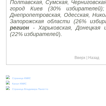
Полтавская, Сумская, Черниговская
город Киев (30% избирателей
Днепропетровская, Одесская, Никол
Запорожская области (26% избир
регион
- Харьковская, Донецкая 
(22% избирателей
).
Вверх
|
Назад
Наши социальные медиа:
Страница КМИС
Канал КМИС
Страница Владимира Паніотто