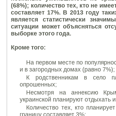
(68%); количество тех, кто не име
составляет 17%. В 2013 году так
является статистически значим
ситуации может объясняться от
выборке этого года.
Кроме того:
На первом месте по популярнос
и в загородных домах (равно 7%)
К родственникам в село п
опрошенных;
Несмотря на аннексию Кры
украинской планируют отдыхать 
Количество тех, кто планируе
границу составляет 3%;