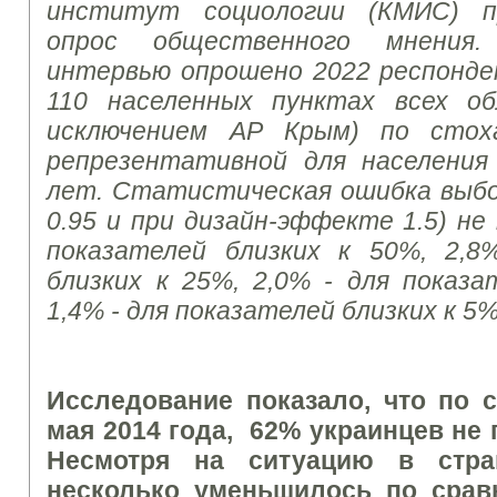
институт социологии (КМИС) пр
опрос общественного мнения
интервью опрошено 2022 респонде
110 населенных пунктах всех о
исключением АР Крым) по стоха
репрезентативной для населени
лет. Статистическая ошибка выбо
0.95 и при дизайн-эффекте 1.5) не
показателей близких к 50%, 2,8
близких к 25%, 2,0% - для показа
1,4% - для показателей близких к 5%
Исследование показало, что по 
мая 2014 года, 62% украинцев не
Несмотря на ситуацию в стран
несколько уменьшилось по срав