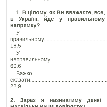
1. В цілому, як Ви вважаєте, все
в Україні, йде у правильному
напрямку?
У
правильному...................................................
16.5
У
неправильному...............................................
60.6
Важко
сказати.........................................................
22.9
2. Зараз я називатиму деякі со
Наскільки Ви їм довіряєте?