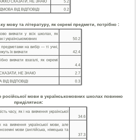
АЖКО СКАЗАТИ, НЕ ЗНАЮ
5.2
ІДМОВА ВІД ВІДПОВІДІ
0.2
ку мову та літературу, як окремі предмети, потрібно
:
ково вивчати у всіх школах, як
ак і українськомовних
50.2
 предметами на вибір — ті учні,
ожуть їх вивчати
42.4
ібно вивчати взагалі, як окремі
4.4
СКАЗАТИ, НЕ ЗНАЮ
2.7
 ВІД ВІДПОВІДІ
0.3
ю російської мови в українськомовних школах повинно
приділятися:
кість часу, як і на вивчення української
34.6
 на вивчення української мови, але
іноземні мови (англійська, німецька та
37.3