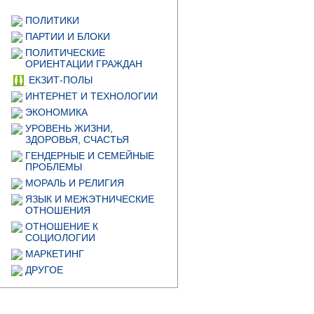
ПОЛИТИКИ
ПАРТИИ И БЛОКИ
ПОЛИТИЧЕСКИЕ
ОРИЕНТАЦИИ ГРАЖДАН
ЕКЗИТ-ПОЛЫ
ИНТЕРНЕТ И ТЕХНОЛОГИИ
ЭКОНОМИКА
УРОВЕНЬ ЖИЗНИ,
ЗДОРОВЬЯ, СЧАСТЬЯ
ГЕНДЕРНЫЕ И СЕМЕЙНЫЕ
ПРОБЛЕМЫ
МОРАЛЬ И РЕЛИГИЯ
ЯЗЫК И МЕЖЭТНИЧЕСКИЕ
ОТНОШЕНИЯ
ОТНОШЕНИЕ К
СОЦИОЛОГИИ
МАРКЕТИНГ
ДРУГОЕ