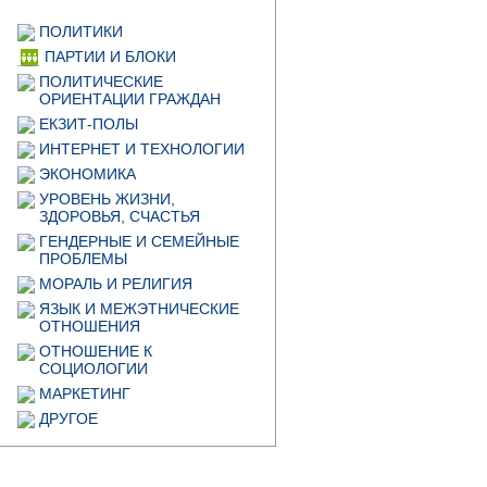
ПОЛИТИКИ
ПАРТИИ И БЛОКИ
ПОЛИТИЧЕСКИЕ
ОРИЕНТАЦИИ ГРАЖДАН
ЕКЗИТ-ПОЛЫ
ИНТЕРНЕТ И ТЕХНОЛОГИИ
ЭКОНОМИКА
УРОВЕНЬ ЖИЗНИ,
ЗДОРОВЬЯ, СЧАСТЬЯ
ГЕНДЕРНЫЕ И СЕМЕЙНЫЕ
ПРОБЛЕМЫ
МОРАЛЬ И РЕЛИГИЯ
ЯЗЫК И МЕЖЭТНИЧЕСКИЕ
ОТНОШЕНИЯ
ОТНОШЕНИЕ К
СОЦИОЛОГИИ
МАРКЕТИНГ
ДРУГОЕ