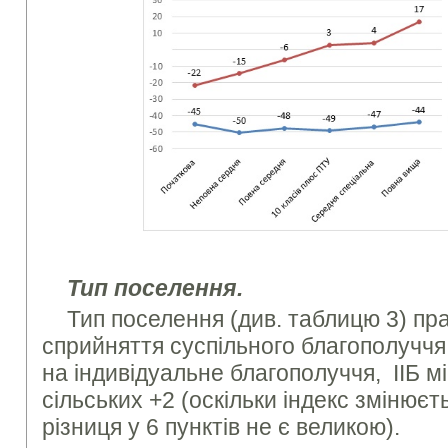
Тип поселення.
Тип поселення (див. таблицю 3) пр
сприйняття суспільного благополуччя
на індивідуальне благополуччя, ІІБ мі
сільських +2 (оскільки індекс змінюєт
різниця у 6 пунктів не є великою).