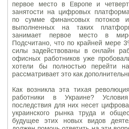
первое место в Европе и четвер
занятости на цифровых платформа
по сумме финансовых потоков и
выполненных на таких платфо
занимает первое место в мире
Подсчитано, что по крайней мере 3
силы задействованы в онлайн ра
офисных работников уже пробовал
хотели бы полностью перейти н
рассматривает это как дополнительн
Как возникла эта тихая революц
работники в Украине?
Услов
последствия для них несет цифрова
украинского рынка труда и общ
будущее этих новых видов деят
должен помочь ответить на эти воп