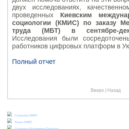
двух исследованиях, качественно
проведенных
Киевским междуна
социологии (КМИС) по заказу М
труда (МБТ) в сентябре-де
Исследования были сосредоточен
работников цифровых платформ в Ук
Полный отчет
Вверх
|
Назад
Наши социальные медиа:
Страница КМИС
Канал КМИС
Страница Владимира Паніотто