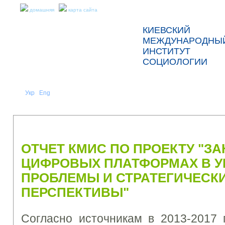
домашняя
карта сайта
КИЕВСКИЙ
МЕЖДУНАРОДНЫ
ИНСТИТУТ
СОЦИОЛОГИИ
Укр
Eng
Рус
|
|
О НАС
НОВОСТИ
ПРЕСС-РЕЛИЗЫ И ОТЧЕТЫ
ОТЧЕТ КМИС ПО ПРОЕКТУ "З
ЦИФРОВЫХ ПЛАТФОРМАХ В У
ПРОБЛЕМЫ И СТРАТЕГИЧЕСК
ПЕРСПЕКТИВЫ"
Согласно источникам в 2013-2017 