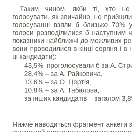
Таким чином, якби ті, хто не
голосувати, як звичайно, не прийшли
голосуванні взяли б близько 70% ус
голоси розподілилися б наступним ч
показники найближчі до можливих рез
вони проводилися в кінці серпня і в
ці кандидати):
43,5% проголосували б за А. Стр
28,4% – за А. Райковича,
13,6% – за О. Цертія,
10,8% – за А. Табалова,
за інших кандидатів – загалом 3,
Нижче наводиться фрагмент анкети з