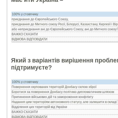
100% у стовпчику
приєднання до Європейського Союзу,
приєднання до Митного союзу Росії, Білорусі, Казахстану, Киргизії і Вір
або неприєднання анi до Європейського Союзу, анi до Митного союзу
ВАЖКО СКАЗАТИ
ВІДМОВА ВІДПОВІДАТИ
Який з варіантів вирішення пробле
підтримуєте?
100% у стовпчику
Повернення окупованих територій Донбасу силою зброї
Боротися за повернення Донбасу політико-дипломатичним шляхом
Припинення військових дій та замороження конфлікту
Надання цим територіям автономного статусу, але залишити в складі 
Відділення цих територій від України
ВАЖКО СКАЗАТИ
ВІДМОВА ВІДПОВІДАТИ