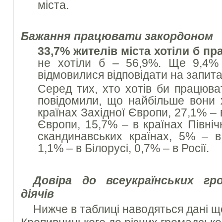
міста.
Бажання працювати закордоном
33,7% жителів міста хотіли б п
не хотіли б – 56,9%. Ще 9,4%
відмовилися відповідати на запит
Серед тих, хто хотів би працюва
повідомили, що найбільше вони 
країнах Західної Європи, 27,1% –
Європи, 15,7% – в країнах Північ
скандинавських країнах, 5% – в
1,1% – в Білорусі, 0,7% – в Росії.
Довіра до всеукраїнських гро
діячів
Нижче в таблиці наводяться дані щ