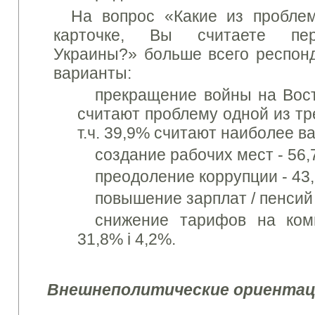
На вопрос «Какие из проблем
карточке, Вы считаете пе
Украины?» больше всего респон
варианты:
прекращение войны на Вост
считают проблему одной из тр
т.ч.
39,9% считают наиболее в
создание рабочих мест - 56,
преодоление коррупции - 43,
повышение зарплат / пенсий
снижение тарифов на ком
31,8% і 4,2%.
Внешнеполитические ориентац