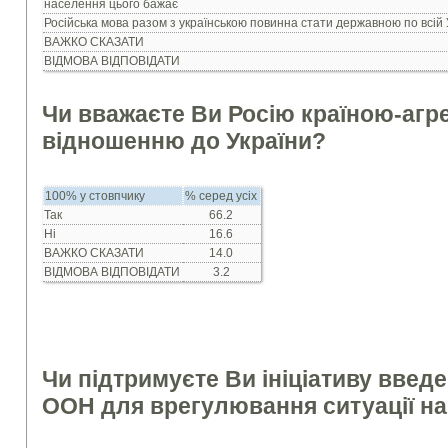
населення цього бажає
Російська мова разом з українською повинна стати державною по всій 
ВАЖКО СКАЗАТИ
ВІДМОВА ВІДПОВІДАТИ
Чи вважаєте Ви Росію країною-агр
відношенню до України?
100% у стовпчику
% серед усіх
Так
66.2
Ні
16.6
ВАЖКО СКАЗАТИ
14.0
ВІДМОВА ВІДПОВІДАТИ
3.2
Чи підтримуєте Ви ініціативу введ
ООН для врегулювання ситуації на