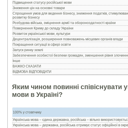
Підвищення статусу російської мови
Зниження цін на основні товари
Спрощення умов для ведення бізнесу, зниження податків, стимулюва
розвитку бізнесу
Розбудова війська, зміцнення армії та обороноздатності країни
Повернення Криму до складу України
Розвиток української мови, культури
Децентралізація, розширення повноважень місцевих органів влади
Покращення ситуації в сфері освіти
Запуск ринку землі
Забезпечення особистої безпеки громадян, зменшення рівня злочинн
Інше
ВАЖКО СКАЗАТИ
ВІДМОВА ВІДПОВІДАТИ
Яким чином повинні співіснувати у
мови в Україні?
100% у стовпчику
Українська мова – єдина державна, російська – вільно використовуєтьс
Українська мова – державна, російська отримує статус офіційної в окре