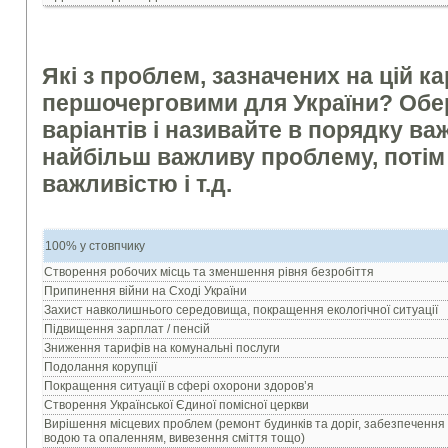
Які з проблем, зазначених на цій к
першочерговими для України? Обер
варіантів і називайте в порядку ва
найбільш важливу проблему, потім 
важливістю і т.д.
100% у стовпчику
Створення робочих місць та зменшення рівня безробіття
Припинення війни на Сході України
Захист навколишнього середовища, покращення екологічної ситуації
Підвищення зарплат / пенсій
Зниження тарифів на комунальні послуги
Подолання корупції
Покращення ситуації в сфері охорони здоров’я
Створення Української Єдиної помісної церкви
Вирішення місцевих проблем (ремонт будинків та доріг, забезпечення
водою та опаленням, вивезення сміття тощо)