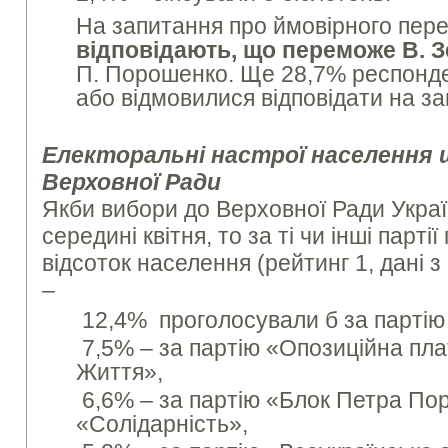
На запитання про ймовірного пер
відповідають, що переможе В. 
П. Порошенко. Ще 28,7% респонде
або відмовилися відповідати на з
Електоральні настрої населення 
Верховної Ради
Якби вибори до Верховної Ради Украї
середині квітня, то за ті чи інші парт
відсоток населення (рейтинг 1, дані з
–
12,4% проголосували б за партію
7,5% – за партію «Опозиційна пл
Життя»,
6,6% – за партію «Блок Петра По
«Солідарність»,