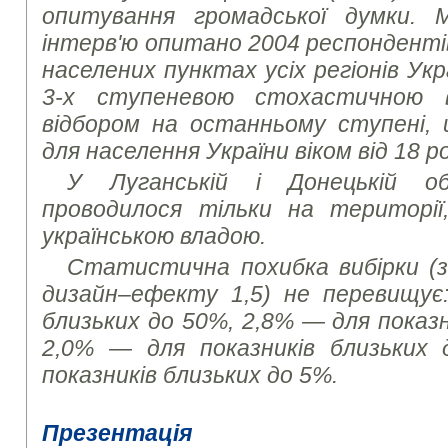
опитування громадської думки.
інтерв'ю опитано 2004 респонденті
населених пунктах усіх регіонів Укр
3-х ступеневою стохастичною 
відбором на останньому ступені,
для населення України віком від 18 ро
У Луганській і Донецькій о
проводилося тільки на територі
українською владою.
Статистична похибка вибірки (з 
дизайн–ефекту 1,5) не перевищує:
близьких до 50%, 2,8% — для показн
2,0% — для показників близьких
показників близьких до 5%.
Презентація