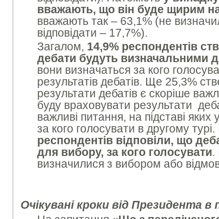
вважають, що він буде щирим н
вважають так – 63,1% (не визначи
відповідати – 17,7%).
Загалом,
14,9% респондентів ст
дебати будуть визначальними д
вони визначаться за кого голосува
результатів дебатів. Ще 25,3% ст
результати дебатів є скоріше важ
буду враховувати результати дебаті
важливі питання, на підставі яких
за кого голосувати в другому турі
респондентів відповіли, що деб
для вибору, за кого голосувати
.
визначилися з вибором або відмов
Очікувані кроки від Президента в 