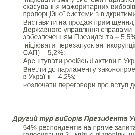
скасування мажоритарних виборів 
пропорційної системи з відкритим
Виставити на продаж приміщення, 
Державного управління справами,
забезпеченням Президента – 5,5%
Ініціювати перезапуск антикорупці
САП) – 5,2%;
Арештувати російські активи в Укр
Внести до парламенту законопро
в Україні – 4,2%;
Розпочати переговори про вступ д
Другий тур виборів Президента У
54% респондентів на пряме запи
голосування 21 квітня відповіли, 