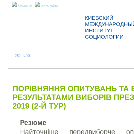
домашняя
карта сайта
КИЕВСКИЙ
МЕЖДУНАРОДНЫ
ИНСТИТУТ
СОЦИОЛОГИИ
Укр
Eng
Рус
|
|
О НАС
НОВОСТИ
ПРЕСС-РЕЛИЗЫ И ОТЧЕТЫ
ПОРІВНЯННЯ ОПИТУВАНЬ ТА Е
РЕЗУЛЬТАТАМИ ВИБОРІВ ПРЕЗ
2019 (2-Й ТУР)
Резюме
Найточніше передвиборче о