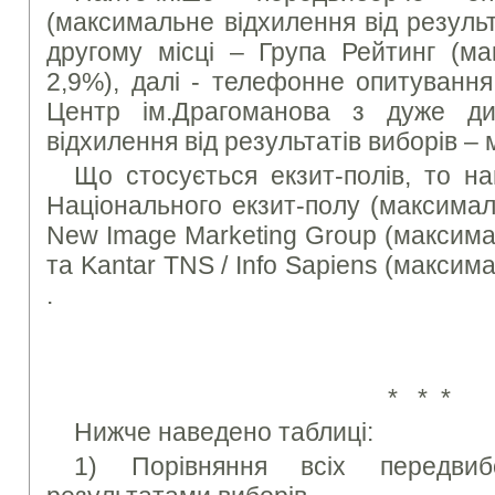
(максимальне відхилення від результ
другому місці – Група Рейтинг (ма
2,9%), далі - телефонне опитування
Центр ім.Драгоманова з дуже д
відхилення від результатів виборів –
Що стосується екзит-полів, то на
Національного екзит-полу (максимал
New Image Marketing Group (максима
та Kantar TNS / Info Sapiens (максим
.
* * *
Нижче наведено таблиці:
1) Порівняння всіх передви