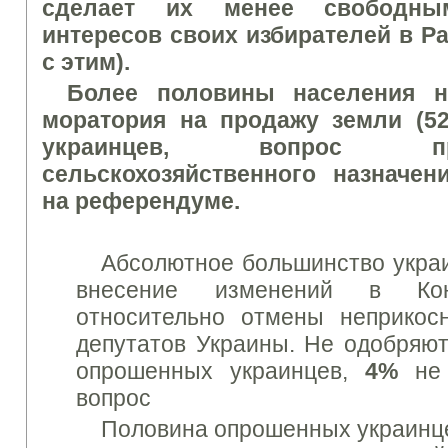
сделает их менее свободны
интересов своих избирателей в Р
с этим).
Более половины населения н
моратория на продажу земли (5
украинцев, вопрос п
сельскохозяйственного назначе
на референдуме
.
Абсолютное большинство украи
внесение изменений в Кон
относительно отмены неприкос
депутатов Украины. Не одобряю
опрошенных украинцев,
4%
не 
вопрос
Половина опрошенных украин