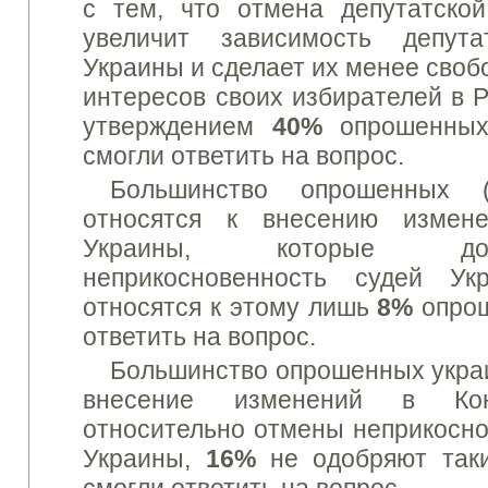
с тем, что отмена депутатской
увеличит зависимость депут
Украины и сделает их менее своб
интересов своих избирателей в Р
утверждением
40%
опрошенных
смогли ответить на вопрос.
Большинство опрошенных 
относятся к внесению измен
Украины, которые до
неприкосновенность судей Ук
относятся к этому лишь
8%
опро
ответить на вопрос.
Большинство опрошенных украи
внесение изменений в Кон
относительно отмены неприкосн
Украины,
16%
не одобряют так