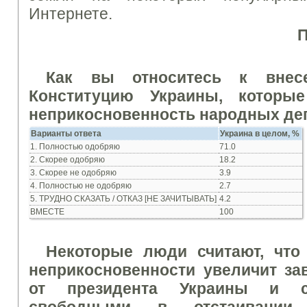
Интернете.
Как вы относитесь к внес
Конституцию Украины, которы
неприкосновенность народных де
Вар
и
ант
ы
ответа
Укра
ина в ц
елом, %
1. Полностью одобряю
71.0
2. Скорее одобряю
18.2
3. Скорее не одобряю
3.9
4. Полностью не одобряю
2.7
5. ТРУДНО СКАЗАТЬ / ОТКАЗ [НЕ ЗАЧИТЫВАТЬ]
4.2
ВМЕСТЕ
100
Некоторые люди считают, что 
неприкосновенности увеличит за
от президента Украины и 