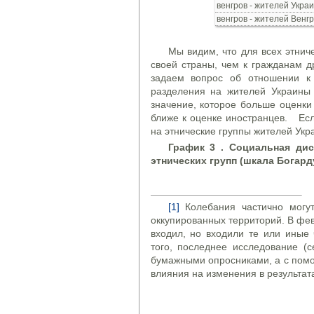
венгров - жителей Укра
венгров - жителей Венг
Мы видим, что для всех этнич
своей страны, чем к гражданам д
задаем вопрос об отношении к
разделения на жителей Украины 
значение, которое больше оценки
ближе к оценке иностранцев. Есл
на этнические группы жителей Укра
График 3 . Социальная дис
этнических групп (шкала Богард
[1]
Колебания частично могут
оккупированных территорий. В фев
входил, но входили те или иные 
того, последнее исследование (
бумажными опросниками, а с помо
влияния на изменения в результат