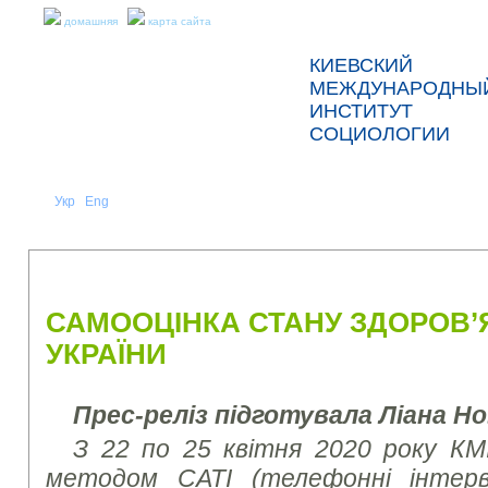
домашняя
карта сайта
КИЕВСКИЙ
МЕЖДУНАРОДНЫ
ИНСТИТУТ
СОЦИОЛОГИИ
Укр
Eng
Рус
|
|
О НАС
НОВОСТИ
ПРЕСС-РЕЛИЗЫ И ОТЧЕТЫ
САМООЦІНКА СТАНУ ЗДОРОВ
УКРАЇНИ
Прес-реліз підготувала Ліана Но
З 22 по 25 квітня 2020 року КМ
методом CATI (телефонні інтер