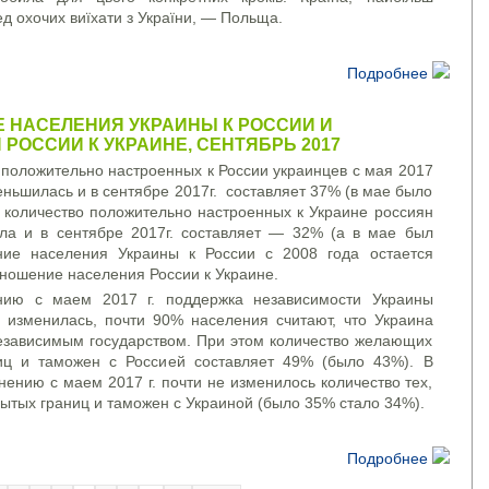
д охочих виїхати з України, — Польща.
Подробнее
 НАСЕЛЕНИЯ УКРАИНЫ К РОССИИ И
РОССИИ К УКРАИНЕ, СЕНТЯБРЬ 2017
 положительно настроенных к России украинцев с мая 2017
меньшилась и в сентябре 2017г. составляет 37% (в мае было
 количество положительно настроенных к Украине россиян
ла и в сентябре 2017г. составляет — 32% (а в мае был
ие населения Украины к России с 2008 года остается
ношение населения России к Украине.
нию с маем 2017 г. поддержка независимости Украины
е изменилась, почти 90% населения считают, что Украина
езависимым государством. При этом количество желающих
иц и таможен с Россией составляет 49% (было 43%). В
нению с маем 2017 г. почти не изменилось количество тех,
рытых границ и таможен с Украиной (было 35% стало 34%).
Подробнее