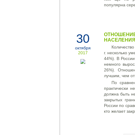
популярна сере
30
ОТНОШЕНИЕ
НАСЕЛЕНИЯ 
Количество
октября
2017
г. несколько у
44%). В России
немного вырос
26%). Отношен
лучшим, чем от
По сравне
практически н
должна быть н
закрытых гран
России по срав
кто желает зак