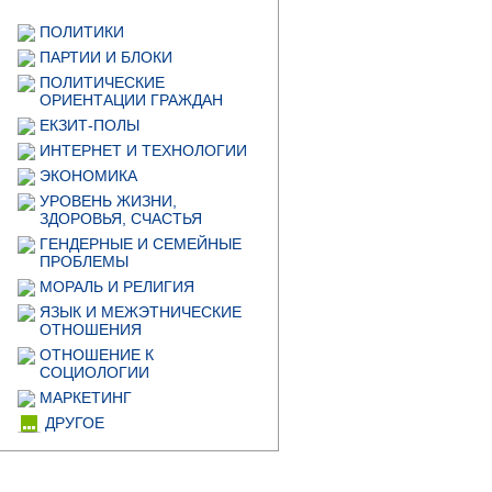
ПОЛИТИКИ
ПАРТИИ И БЛОКИ
ПОЛИТИЧЕСКИЕ
ОРИЕНТАЦИИ ГРАЖДАН
ЕКЗИТ-ПОЛЫ
ИНТЕРНЕТ И ТЕХНОЛОГИИ
ЭКОНОМИКА
УРОВЕНЬ ЖИЗНИ,
ЗДОРОВЬЯ, СЧАСТЬЯ
ГЕНДЕРНЫЕ И СЕМЕЙНЫЕ
ПРОБЛЕМЫ
МОРАЛЬ И РЕЛИГИЯ
ЯЗЫК И МЕЖЭТНИЧЕСКИЕ
ОТНОШЕНИЯ
ОТНОШЕНИЕ К
СОЦИОЛОГИИ
МАРКЕТИНГ
ДРУГОЕ