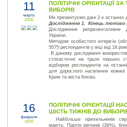
11
ПОЛІТИЧНІ ОРІЄНТАЦІЇ ЗА
ВИБОРІВ
марта
Ми презентуємо дані 2-х останніх 
2006
Дослідження 1. Кінець лютого 
Дослідження репрезентативне 
України.
Методом особистого інтерв’ю (об
5575 респондентів у віці від 18 рокі
В даному дослідженні використо
стохастичні на трьох перших с
відбором респондентів на останн
для дорослого населення кожної
Крим та міста Києва.
16
ПОЛІТИЧНІ ОРІЄНТАЦІЇ НА
ШІСТЬ ТИЖНІВ ДО ВИБОРІ
февраля
Найбільше прихильників сер
2006
мають: Партія регіонів (26%), бло