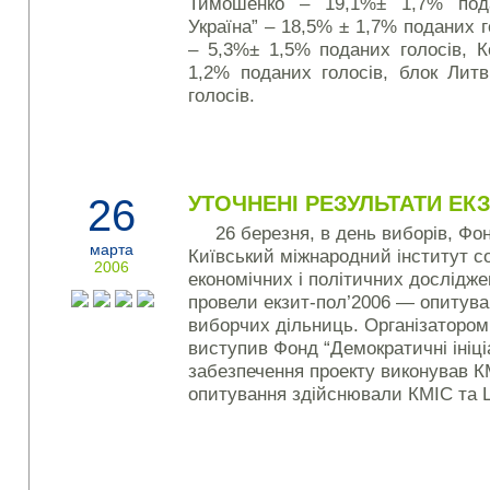
Тимошенко – 19,1%± 1,7% пода
Україна” – 18,5% ± 1,7% поданих г
– 5,3%± 1,5% поданих голосів, К
1,2% поданих голосів, блок Лит
голосів.
26
УТОЧНЕНІ РЕЗУЛЬТАТИ ЕКЗ
26 березня, в день виборів, Фон
марта
Київський міжнародний інститут со
2006
економічних і політичних дослідже
провели екзит-пол’2006 — опитува
виборчих дільниць. Організатором
виступив Фонд “Демократичні ініці
забезпечення проекту виконував 
опитування здійснювали КМІС та Ц