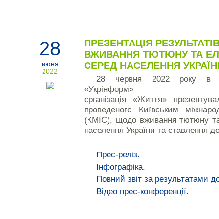
28
ПРЕЗЕНТАЦІЯ РЕЗУЛЬТАТ
ВЖИВАННЯ ТЮТЮНУ ТА ЕЛ
июня
СЕРЕД НАСЕЛЕННЯ УКРАЇН
2022
28 червня 2022 року в ін
«Укрінформ» 
організація «Життя» презентува
проведеного Київським міжнарод
(КМІС), щодо вживання тютюну та
населення України та ставлення д
Прес-реліз.
Інфографіка.
Повний звіт за результатами д
Відео прес-конференції.