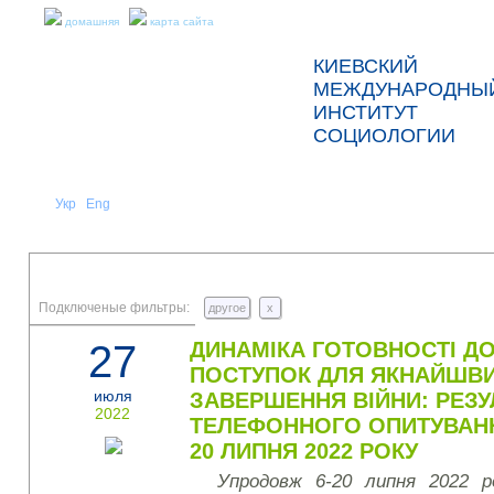
домашняя
карта сайта
КИЕВСКИЙ
МЕЖДУНАРОДНЫ
ИНСТИТУТ
СОЦИОЛОГИИ
Укр
Eng
Рус
|
|
О НАС
НОВОСТИ
ПРЕСС-РЕЛИЗЫ И ОТЧЕТЫ
Подключеные фильтры:
другое
x
27
ДИНАМІКА ГОТОВНОСТІ Д
ПОСТУПОК ДЛЯ ЯКНАЙШВ
июля
ЗАВЕРШЕННЯ ВІЙНИ: РЕЗУ
2022
ТЕЛЕФОННОГО ОПИТУВАНН
20 ЛИПНЯ 2022 РОКУ
Упродовж 6-20 липня 2022 р