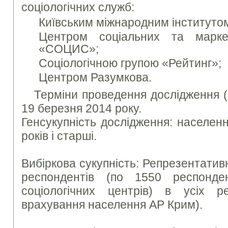
соціологічних служб:
Київським міжнародним інститутом 
Центром соціальних та марке
«СОЦИС»;
Соціологічною групою «Рейтинг»;
Центром Разумкова.
Терміни проведення дослідження (
19 березня 2014 року.
Генсукупність дослідження: населенн
років і старші.
Вибіркова сукупність: Репрезентатив
респондентів (по 1550 респонде
соціологічних центрів) в усіх р
врахування населення АР Крим).