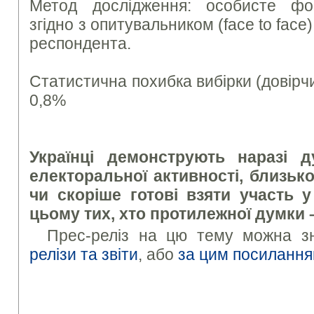
Метод дослідження: особисте фор
згідно з опитувальником (face to fac
респондента.
Статистична похибка вибірки (довірчи
0,8%
Українці демонструють наразі 
електоральної активності, близько
чи скоріше готові взяти участь 
цьому тих, хто протилежної думки 
Прес-реліз на цю тему можна з
релізи та звіти
, або
за цим посиланн