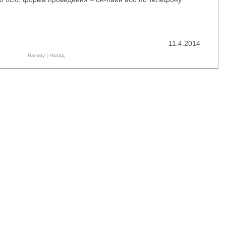
11.4.2014
Нагору
|
Назад