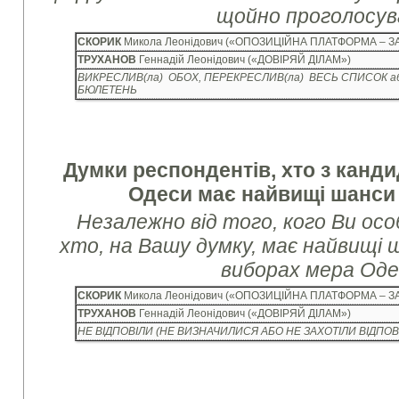
щойно проголосув
СКОРИК
Микола Леонідович («ОПОЗИЦІЙНА ПЛАТФОРМА – З
ТРУХАНОВ
Геннадій Леонідович («ДОВІРЯЙ ДІЛАМ»)
ВИКРЕСЛИВ(ла) ОБОХ, ПЕРЕКРЕСЛИВ(ла) ВЕСЬ СПИСОК аб
БЮЛЕТЕНЬ
Думки респондентів, хто з канди
Одеси має найвищі шанси
Незалежно від того, кого Ви ос
хто, на Вашу думку, має найвищі
виборах мера Од
СКОРИК
Микола Леонідович («ОПОЗИЦІЙНА ПЛАТФОРМА – З
ТРУХАНОВ
Геннадій Леонідович («ДОВІРЯЙ ДІЛАМ»)
НЕ ВІДПОВІЛИ (НЕ ВИЗНАЧИЛИСЯ АБО НЕ ЗАХОТІЛИ ВІДПОВ