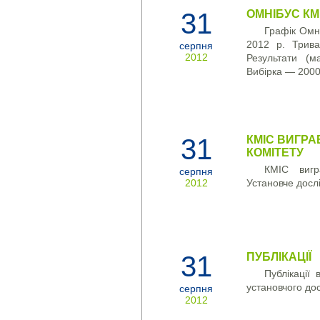
31
ОМНІБУС КМ
Графік Омн
2012 р. Трива
серпня
2012
Результати (м
Вибірка — 2000 
31
КМІС ВИГРА
КОМІТЕТУ
КМІС вигр
серпня
2012
Установче досл
31
ПУБЛІКАЦІЇ
Публікації
установчого до
серпня
2012