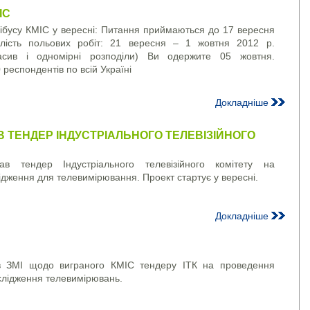
ІС
ібусу КМІС у вересні: Питання приймаються до 17 вересня
лість польових робіт: 21 вересня – 1 жовтня 2012 р.
асив і одномірні розподіли) Ви одержите 05 жовтня.
респондентів по всій Україні
Докладніше
В ТЕНДЕР ІНДУСТРІАЛЬНОГО ТЕЛЕВІЗІЙНОГО
ав тендер Індустріального телевізійного комітету на
ідження для телевимірювання. Проект стартує у вересні.
Докладніше
 в ЗМІ щодо виграного КМІС тендеру ІТК на проведення
слідження телевимірювань.