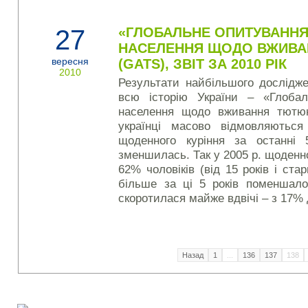
27
«ГЛОБАЛЬНЕ ОПИТУВАНН
НАСЕЛЕННЯ ЩОДО ВЖИВА
вересня
(GATS), ЗВІТ ЗА 2010 РІК
2010
Результати найбільшого дослідже
всю історію України – «Глобал
населення щодо вживання тютюн
українці масово відмовляються
щоденного куріння за останні 
зменшилась. Так у 2005 р. щоденн
62% чоловіків (від 15 років і ст
більше за ці 5 років поменшало 
скоротилася майже вдвічі – з 17%
Назад
1
...
136
137
138
Наші соціальні медіа: