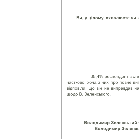
Ви, у цілому, схвалюєте чи
35,4% респондентів стверджу
частково, хоча з них про повне в
відповіли, що він не виправдав н
щодо В. Зеленського.
Володимир Зеленський б
Володимир Зеленсь