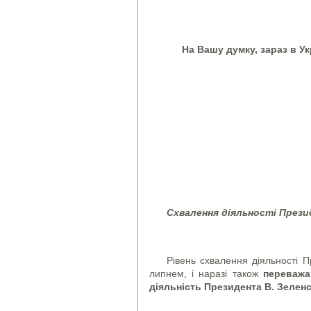
На Вашу думку, зараз в У
Схвалення діяльності Прези
Рівень схвалення діяльності П
липнем, і наразі також
переважа
діяльність Президента В. Зелен