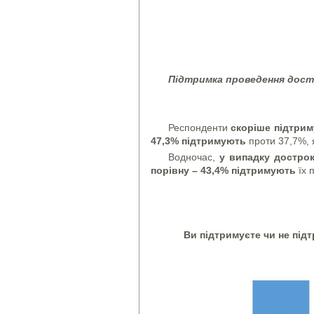
Підтримка проведення дост
Респонденти
скоріше підтри
47,3% підтримують
проти 37,7%, я
Водночас,
у випадку достро
порівну – 43,4% підтримують
їх 
Ви підтримуєте чи не під