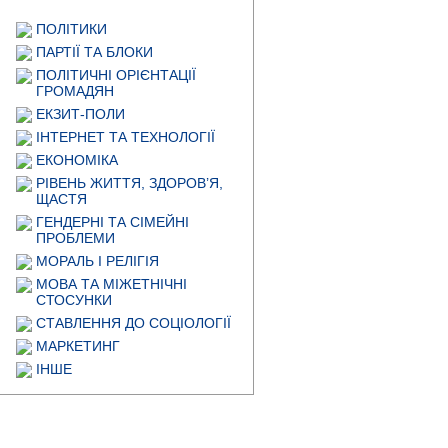
ПОЛІТИКИ
ПАРТІЇ ТА БЛОКИ
ПОЛІТИЧНІ ОРІЄНТАЦІЇ
ГРОМАДЯН
ЕКЗИТ-ПОЛИ
ІНТЕРНЕТ ТА ТЕХНОЛОГІЇ
ЕКОНОМІКА
РІВЕНЬ ЖИТТЯ, ЗДОРОВ’Я,
ЩАСТЯ
ГЕНДЕРНІ ТА СІМЕЙНІ
ПРОБЛЕМИ
МОРАЛЬ І РЕЛІГІЯ
МОВА ТА МІЖЕТНІЧНІ
СТОСУНКИ
СТАВЛЕННЯ ДО СОЦІОЛОГІЇ
МАРКЕТИНГ
ІНШЕ