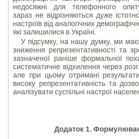
недосяжні для телефонного опи
зараз не відрізняються дуже істотн
настроїв від аналогічних демографічн
які залишилися в Україні.
У підсумку, на нашу думку, ми ма
зниження репрезентативності та зр
зазначеної раніше формальної пох
систематичне відхилення через розг
але при цьому отримані результати
високу репрезентативність та дозв
аналізувати суспільні настрої населе
Додаток 1. Формулюван