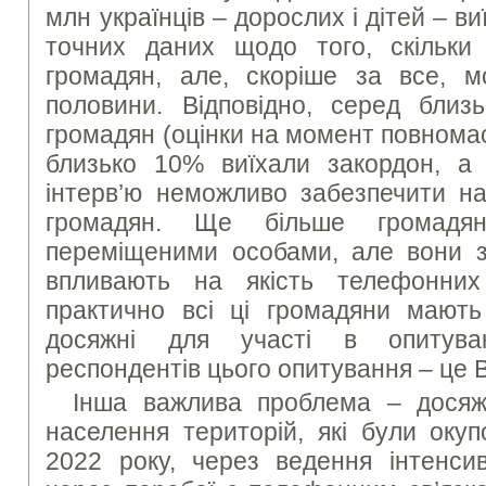
млн українців – дорослих і дітей – в
точних даних щодо того, скільки
громадян, але, скоріше за все, 
половини. Відповідно, серед бли
громадян (оцінки на момент повнома
близько 10% виїхали закордон, а
інтерв’ю неможливо забезпечити на
громадян. Ще більше громадян
переміщеними особами, але вони 
впливають на якість телефонних 
практично всі ці громадяни мають
досяжні для участі в опитува
респондентів цього опитування – це 
Інша важлива проблема – досяж
населення територій, які були окуп
2022 року, через ведення інтенси