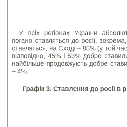
У всіх регіонах України абсолют
погано ставляться до росії, зокрема
ставляться, на Сході – 85% (у той час
відповідно, 45% і 53% добре ставили
найбільше продовжують добре ставит
– 4%.
Графік 3. Ставлення до росії в 