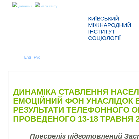
домашня
мапа сайту
КИЇВСЬКИЙ
МІЖНАРОДНИЙ
ІНСТИТУТ
СОЦІОЛОГІЇ
Укр
Eng
Рус
|
|
ПРО НАС
НОВИНИ
ПРЕС-РЕЛІЗИ ТА ЗВІТИ
ДИНАМІКА СТАВЛЕННЯ НАСЕЛЕ
ЕМОЦІЙНИЙ ФОН УНАСЛІДОК В
РЕЗУЛЬТАТИ ТЕЛЕФОННОГО О
ПРОВЕДЕНОГО 13-18 ТРАВНЯ 2
Пресреліз підготовлений За