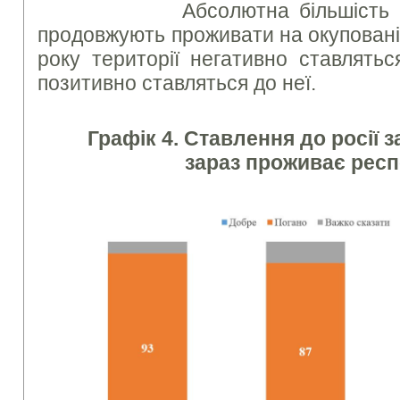
Абсолютна більшість гром
продовжують проживати на окуповані
року території негативно ставлятьс
позитивно ставляться до неї.
Графік 4. Ставлення до росії з
зараз проживає рес