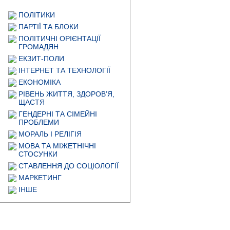
ПОЛІТИКИ
ПАРТІЇ ТА БЛОКИ
ПОЛІТИЧНІ ОРІЄНТАЦІЇ
ГРОМАДЯН
ЕКЗИТ-ПОЛИ
ІНТЕРНЕТ ТА ТЕХНОЛОГІЇ
ЕКОНОМІКА
РІВЕНЬ ЖИТТЯ, ЗДОРОВ’Я,
ЩАСТЯ
ГЕНДЕРНІ ТА СІМЕЙНІ
ПРОБЛЕМИ
МОРАЛЬ І РЕЛІГІЯ
МОВА ТА МІЖЕТНІЧНІ
СТОСУНКИ
СТАВЛЕННЯ ДО СОЦІОЛОГІЇ
МАРКЕТИНГ
ІНШЕ